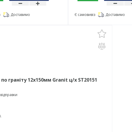
з
Доставимо
Є самовивіз
Доставимо
по граніту 12х150мм Granit ц/х ST20151
 відправки
.