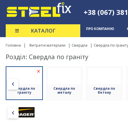
+38 (067) 38
ПРО КОМПАНІЮ
КАТАЛОГ
Головна
Витратні матеріали
Свердла
Свердла по граніт
Розділ: Свердла по граніту
(4)
Свердла по
Свердла по
Свердла по
граніту
металу
бетону