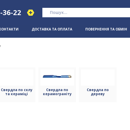
1-36-22
КОНТАКТИ
ДОСТАВКА ТА ОПЛАТА
ПОВЕРНЕННЯ ТА ОБМІН
у
Свердла по склу
Свердла по
Свердла по
та кераміці
керамограніту
дереву