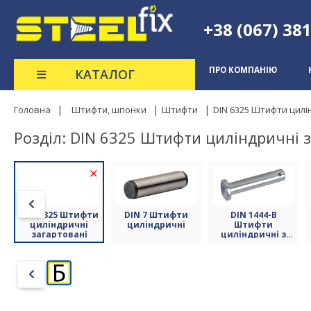
+38 (067) 38
ПРО КОМПАНІЮ
КАТАЛОГ
Головна
Штифти, шпонки
Штифти
DIN 6325 Штифти цилі
Розділ: DIN 6325 Штифти циліндричні 
DIN 6325 Штифти
DIN 7 Штифти
DIN 1444-B
циліндричні
циліндричні
Штифти
загартовані
циліндричні з
отвором