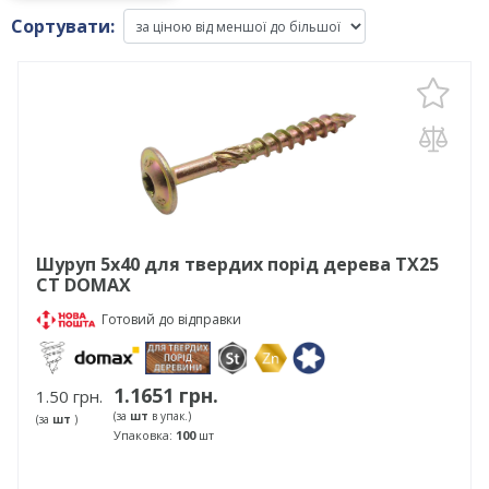
Сортувати:
Шуруп 5х40 для твердих порід дерева TX25
CT DOMAX
Готовий до відправки
1.1651 грн.
1.50 грн.
(за
шт
в упак.)
(за
шт
)
Упаковка:
100
шт