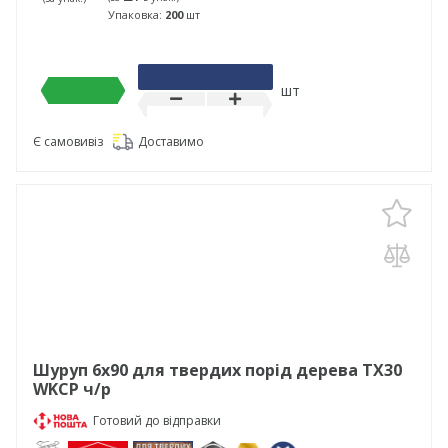
Упаковка:
200
шт
шт
Є самовивіз
Доставимо
Шуруп 6х90 для твердих порід дерева TX30
WKCP ч/р
Готовий до відправки