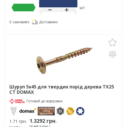
шт
Є самовивіз
Доставимо
Шуруп 5х45 для твердих порід дерева TX25
CT DOMAX
Готовий до відправки
1.3292 грн.
1.71 грн.
(за
шт
в упак.)