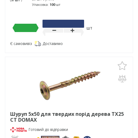
(за
шт
)
Упаковка:
100
шт
шт
Є самовивіз
Доставимо
Шуруп 5х50 для твердих порід дерева TX25
CT DOMAX
Готовий до відправки