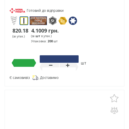
Готовий до відправки
820.18
4.1009 грн.
(за
шт
в упак.)
(за упак.)
Упаковка:
200
шт
шт
Є самовивіз
Доставимо