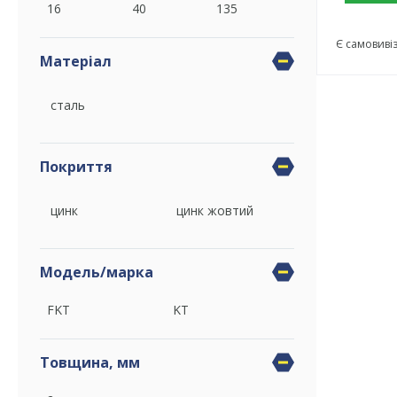
16
40
135
Є самовиві
Матеріал
сталь
Покриття
цинк
цинк жовтий
Модель/марка
FKT
KT
Товщина, мм