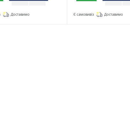
з
Доставимо
Є самовивіз
Доставимо