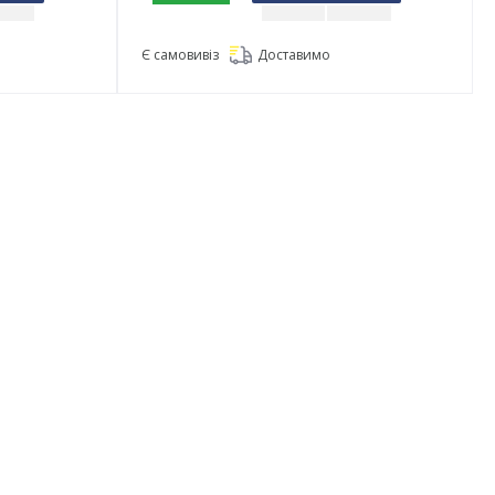
Є самовивіз
Доставимо