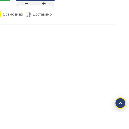
Є самовивіз
Доставимо