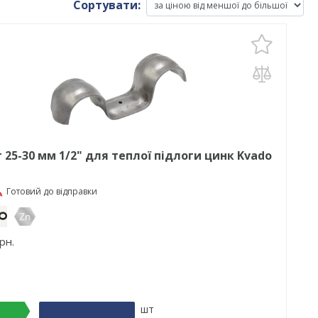
Сортувати:
 25-30 мм 1/2" для теплої підлоги цинк Kvado
Готовий до відправки
рн.
шт