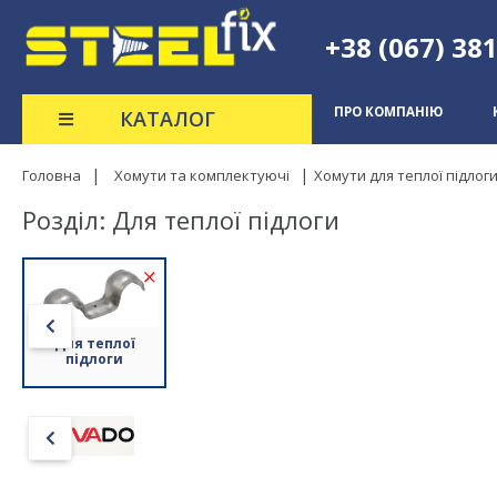
+38 (067) 38
ПРО КОМПАНІЮ
КАТАЛОГ
Головна
Хомути та комплектуючі
Хомути для теплої підлог
Розділ: Для теплої підлоги
(2)
Для теплої
підлоги