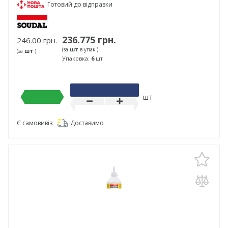
Готовий до відправки
236.775 грн.
246.00 грн.
(за
шт
в упак.)
(за
шт
)
Упаковка:
6
шт
шт
Є самовивіз
Доставимо