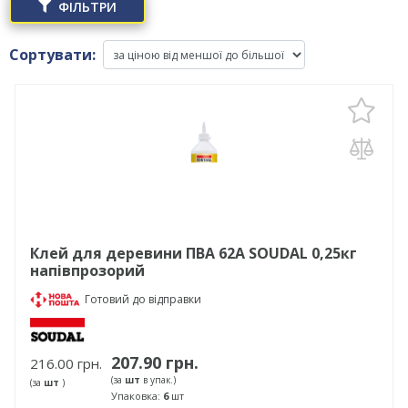
ФІЛЬТРИ
Сортувати:
Клей для деревини ПВА 62А SOUDAL 0,25кг
напівпрозорий
Готовий до відправки
207.90 грн.
216.00 грн.
(за
шт
в упак.)
(за
шт
)
Упаковка:
6
шт