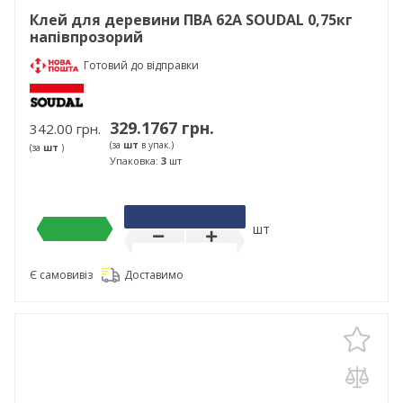
Клей для деревини ПВА 62А SOUDAL 0,75кг
напівпрозорий
Готовий до відправки
329.1767 грн.
342.00 грн.
(за
шт
в упак.)
(за
шт
)
Упаковка:
3
шт
шт
Є самовивіз
Доставимо