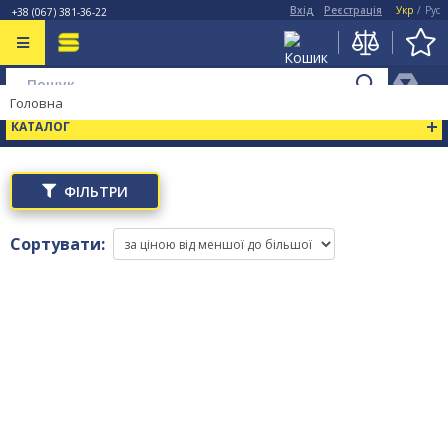
Вхід
Реєстрація
Укр
/
Рус
+38 (067) 381-36-22
Головна
КАТАЛОГ
(0)
ФІЛЬТРИ
Сортувати: